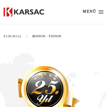
MENÜ
KURUMSAL
MISYON - VIZYON