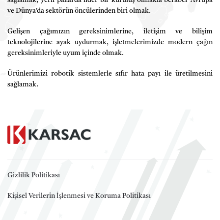
sağlamak, yerli pazarda lider bir kuruluş olmakla beraber Avrupa
ve Dünya’da sektörün öncülerinden biri olmak.
Gelişen çağımızın gereksinimlerine, iletişim ve bilişim
teknolojilerine ayak uydurmak, işletmelerimizde modern çağın
gereksinimleriyle uyum içinde olmak.
Ürünlerimizi robotik sistemlerle sıfır hata payı ile üretilmesini
sağlamak.
Gizlilik Politikası
Kişisel Verilerin İşlenmesi ve Koruma Politikası