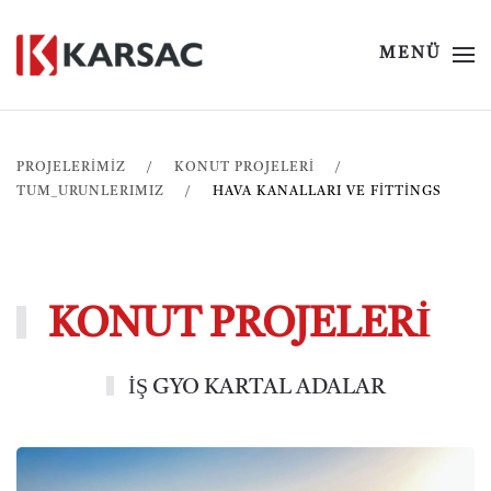
MENÜ
PROJELERİMİZ
KONUT PROJELERI
TUM_URUNLERIMIZ
HAVA KANALLARI VE FITTINGS
KONUT PROJELERİ
İŞ GYO KARTAL ADALAR