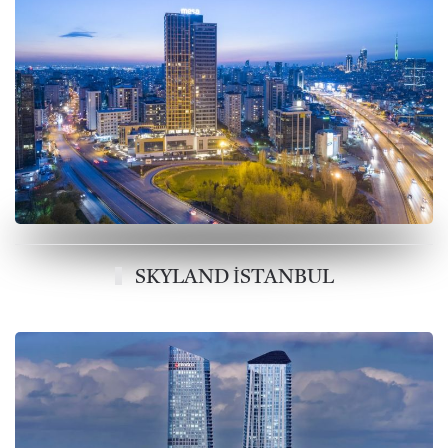
SKYLAND İSTANBUL