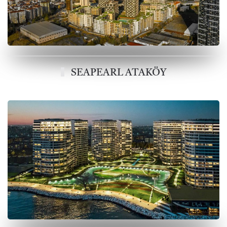
SEAPEARL ATAKÖY